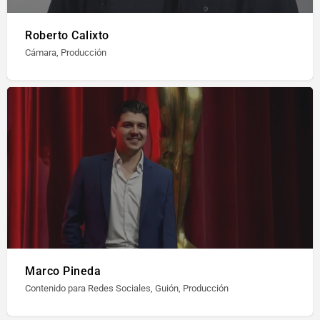
Roberto Calixto
Cámara, Producción
Marco Pineda
Contenido para Redes Sociales, Guión, Producción