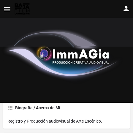
ImmAGia Produccion
Ver Perfil
Contáctame
Agregar a Favoritos
Biografía / Acerca de Mi
Registro y Producción audiovisual de Arte Escénico.