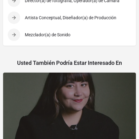
Director(a) de fotografía, Operador(a) de Cámara
Artista Conceptual, Diseñador(a) de Producción
Mezclador(a) de Sonido
Usted También Podría Estar Interesado En