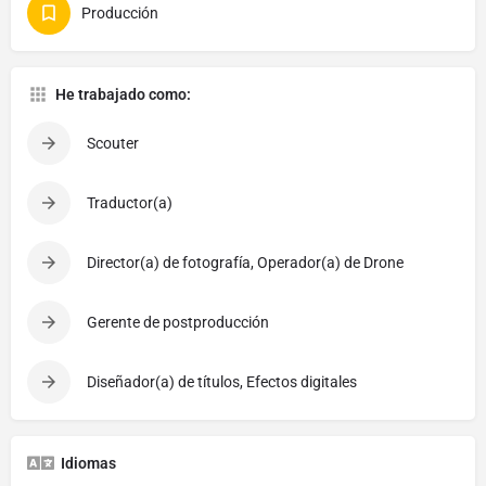
Producción
He trabajado como:
Scouter
Traductor(a)
Director(a) de fotografía, Operador(a) de Drone
Gerente de postproducción
Diseñador(a) de títulos, Efectos digitales
Idiomas