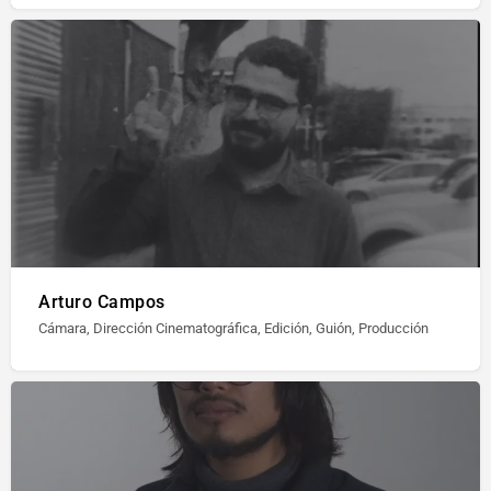
Arturo Campos
Cámara, Dirección Cinematográfica, Edición, Guión, Producción