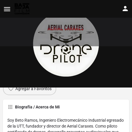
Beto Ramos
Ver Perfil
Contáctame
Agregar a Favoritos
Biografía / Acerca de Mi
Soy Beto Ramos, Ingeniero Electromecánico Industrial egresado
de la UTT, fundador y director de Aerial Caraxes. Como piloto
certificado de drones, desarrollo proyectos audiovisuales que