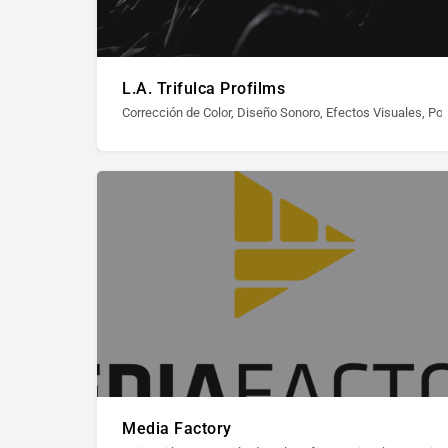
L.A. Trifulca Profilms
Corrección de Color, Diseño Sonoro, Efectos Visuales, Po
Media Factory