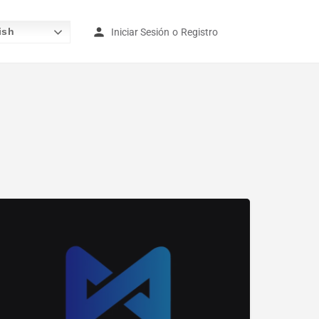
ish
Iniciar Sesión
o
Registro