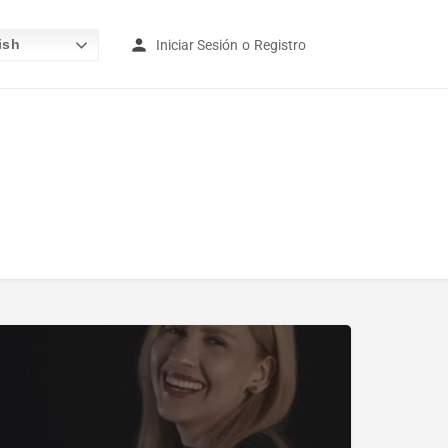
ish
Iniciar Sesión
o
Registro