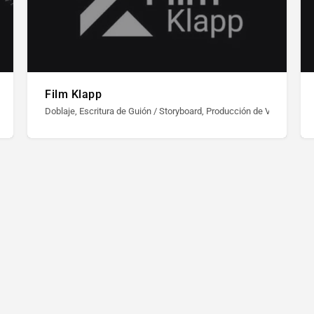
Film Klapp
st Producción / Edición, Producción de Video, Publicidad, Video Documental, Vi
Doblaje, Escritura de Guión / Storyboard, Producción de Video, Publ