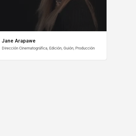
Jane Arapawe
deo Experimental
icidad, Subtítulos, Video Documental
Dirección Cinematográfica, Edición, Guión, Producción